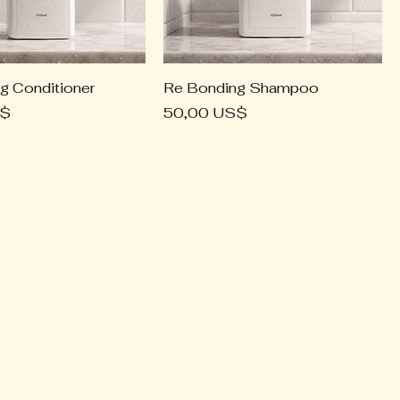
g Conditioner
Re Bonding Shampoo
Precio
S$
50,00 US$