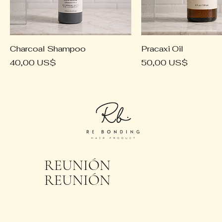
Charcoal Shampoo
Pracaxi Oil
Precio
Precio
40,00 US$
50,00 US$
REUNIÓN
REUNIÓN