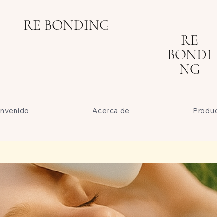
RE BONDING
RE
BONDI
NG
envenido
Acerca de
Produ