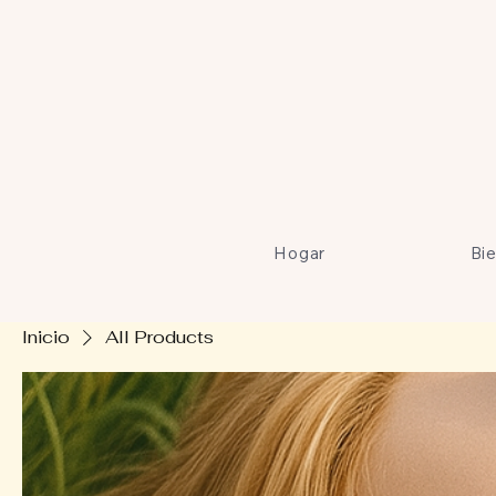
Hogar
Bi
Inicio
All Products