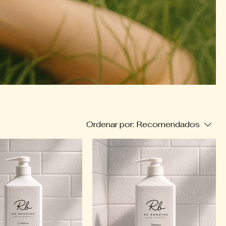
Ordenar por:
Recomendados