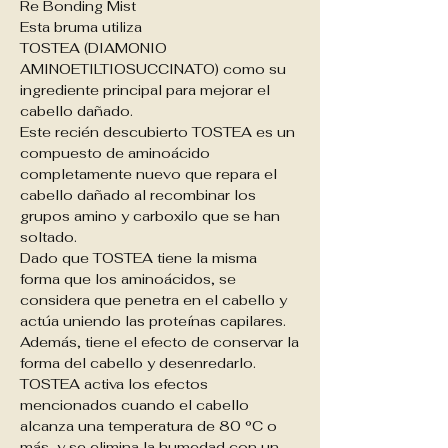
Re Bonding Mist
Esta bruma utiliza
TOSTEA (DIAMONIO
AMINOETILTIOSUCCINATO) como su
ingrediente principal para mejorar el
cabello dañado.
Este recién descubierto TOSTEA es un
compuesto de aminoácido
completamente nuevo que repara el
cabello dañado al recombinar los
grupos amino y carboxilo que se han
soltado.
Dado que TOSTEA tiene la misma
forma que los aminoácidos, se
considera que penetra en el cabello y
actúa uniendo las proteínas capilares.
Además, tiene el efecto de conservar la
forma del cabello y desenredarlo.
TOSTEA activa los efectos
mencionados cuando el cabello
alcanza una temperatura de 80 °C o
más, y se elimina la humedad con un