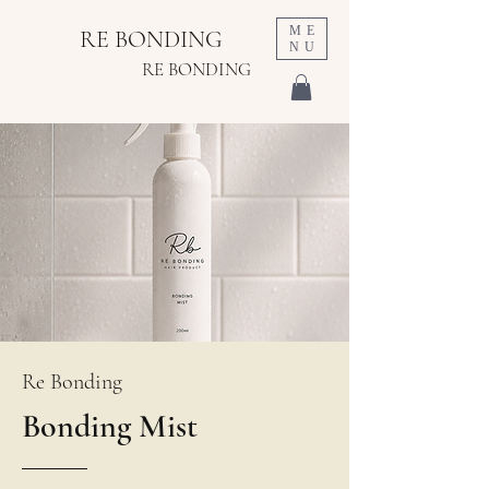
ME
RE BONDING
NU
RE BONDING
Re Bonding
Bonding Mist