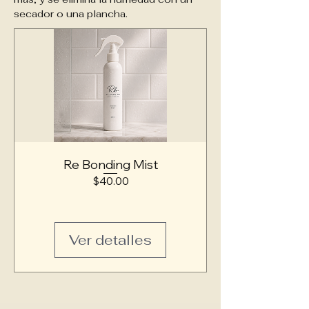
secador o una plancha.
Re Bonding Mist
Precio
$40.00
Ver detalles