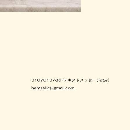
3107013786 (テキストメッセージのみ)
hemssllc@gmail.com