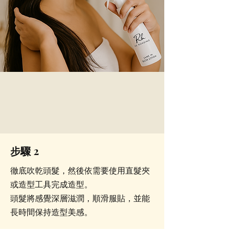
步驟 2
徹底吹乾頭髮，然後依需要使用直髮夾
或造型工具完成造型。
頭髮將感覺深層滋潤，順滑服貼，並能
長時間保持造型美感。