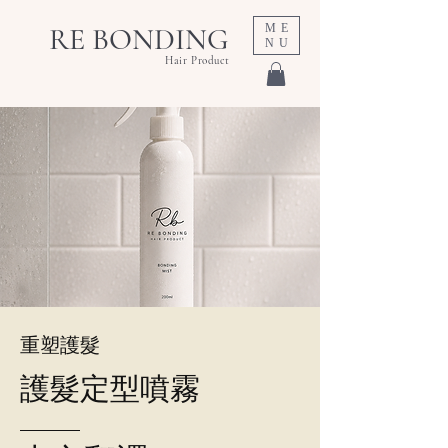
ME
RE BONDING
NU
Hair Product
重塑護髮
護髮定型噴霧